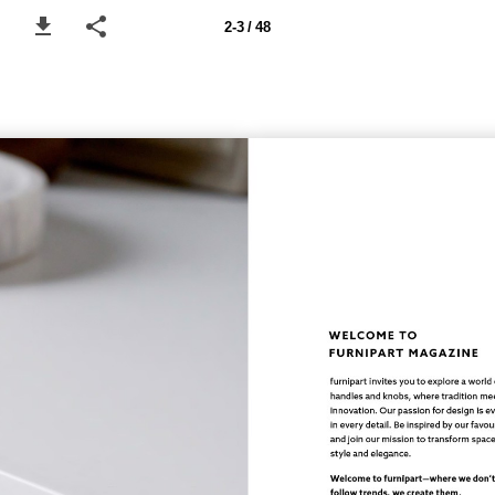
2-3 / 48