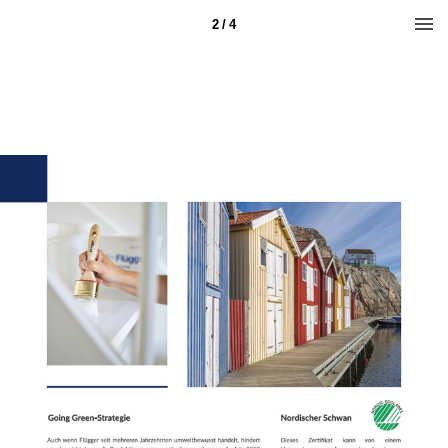
2 / 4