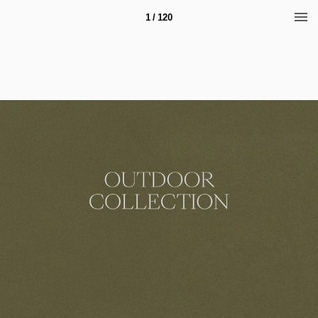
1 / 120