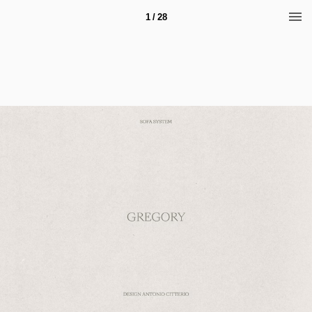
1 / 28