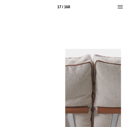
17 / 168