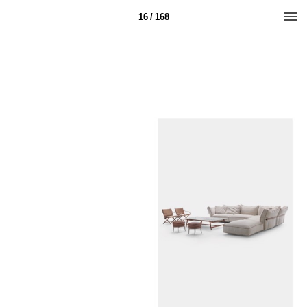
16 / 168