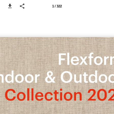
1 / 322