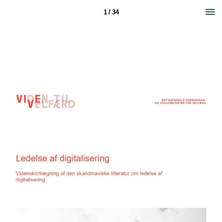
1 / 34