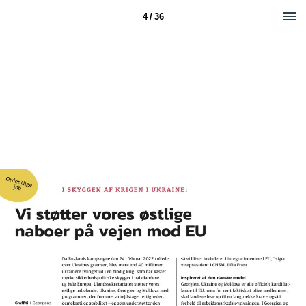
4 / 36