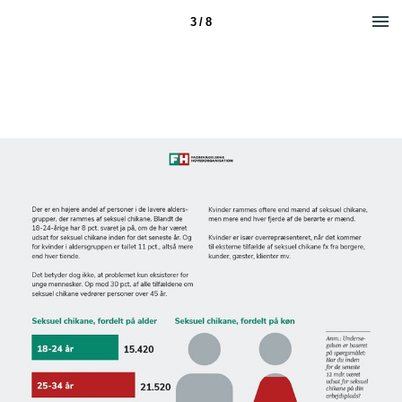
3 / 8