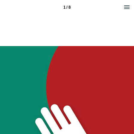
1 / 8