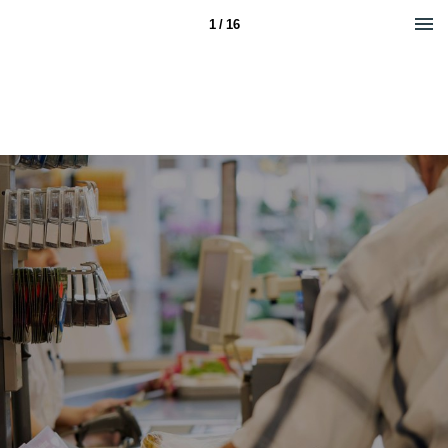
1 / 16