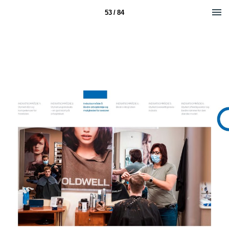
53 / 84