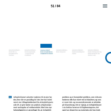
51 / 84