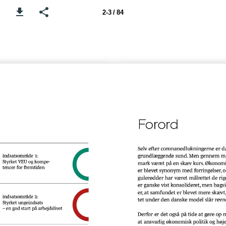
2-3 / 84