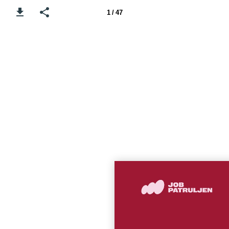
1 / 47