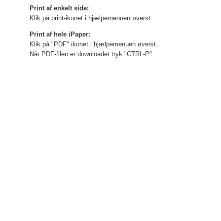
Print af enkelt side:
Klik på print-ikonet i hjælpemenuen øverst
Print af hele iPaper:
Klik på "PDF" ikonet i hjælpemenuen øverst.
Når PDF-filen er downloadet tryk "CTRL-P"