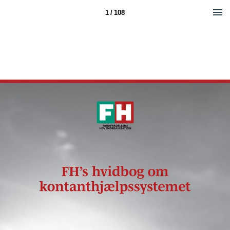
1 / 108