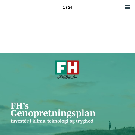
1 / 24