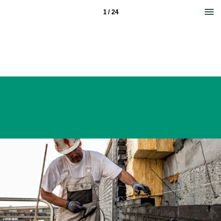
1 / 24