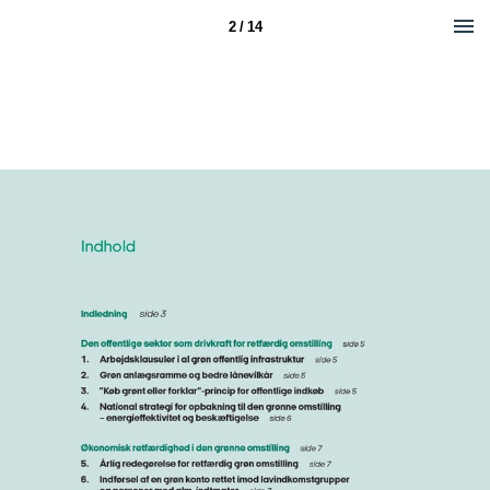
2 / 14