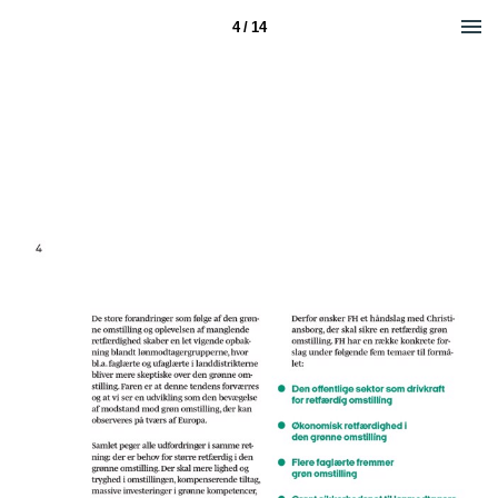
4 / 14