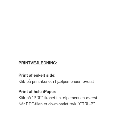
PRINTVEJLEDNING:
Print af enkelt side:
Klik på print-ikonet i hjælpemenuen øverst
Print af hele iPaper:
Klik på "PDF" ikonet i hjælpemenuen øverst.
Når PDF-filen er downloadet tryk "CTRL-P"