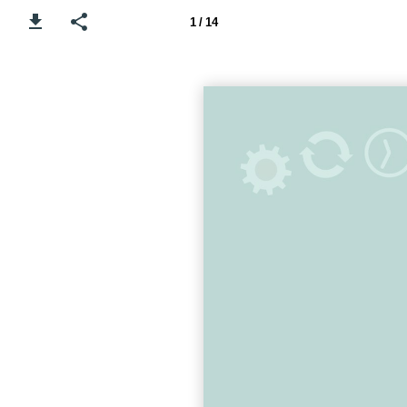
1 / 14