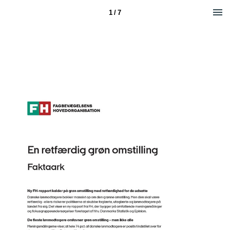
1 / 7