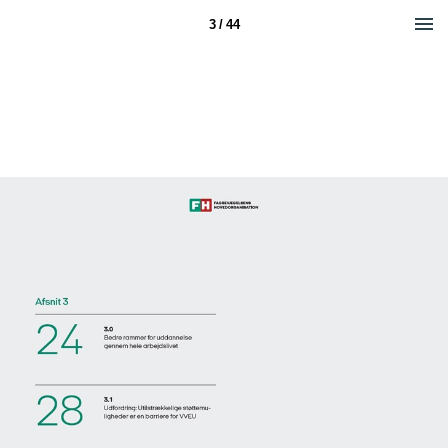
3 / 44