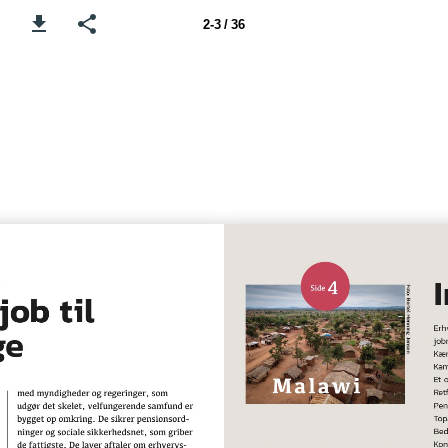
2-3 / 36