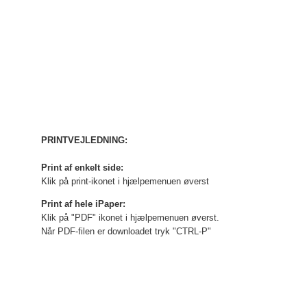
PRINTVEJLEDNING:
Print af enkelt side:
Klik på print-ikonet i hjælpemenuen øverst
Print af hele iPaper:
Klik på "PDF" ikonet i hjælpemenuen øverst.
Når PDF-filen er downloadet tryk "CTRL-P"