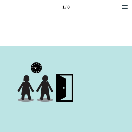
1 / 8