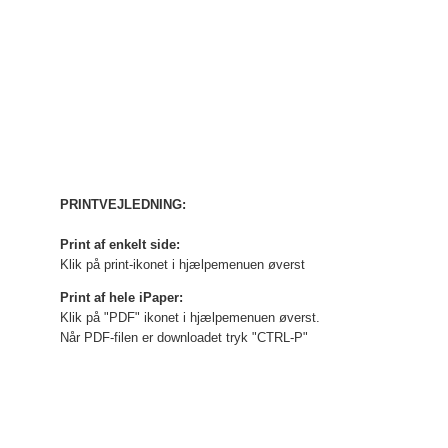
PRINTVEJLEDNING:
Print af enkelt side:
Klik på print-ikonet i hjælpemenuen øverst
Print af hele iPaper:
Klik på "PDF" ikonet i hjælpemenuen øverst.
Når PDF-filen er downloadet tryk "CTRL-P"