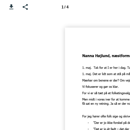
1 / 4