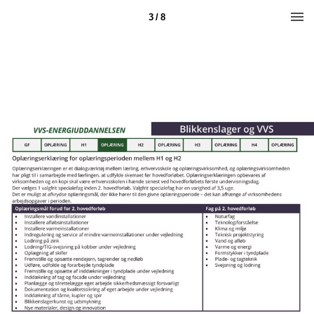
3 / 8