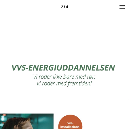
2 / 4