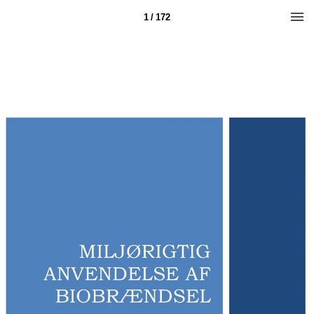
1 / 172