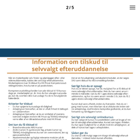
2 / 5