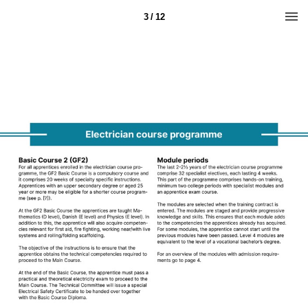
3 / 12