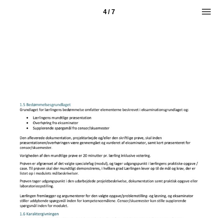
4 / 7