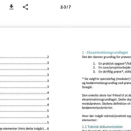
2-3 / 7