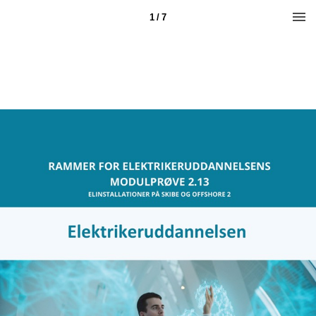
1 / 7