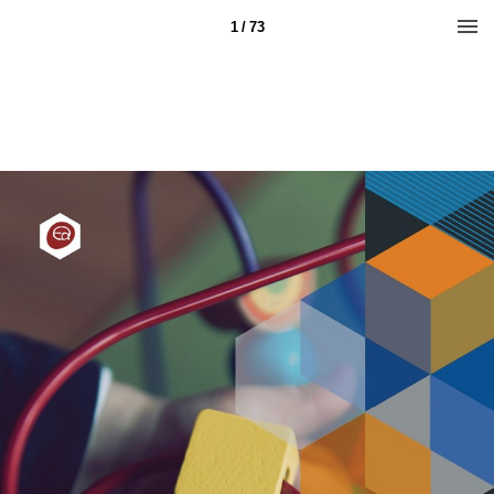
1 / 73