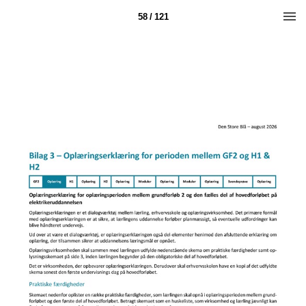
58 / 121