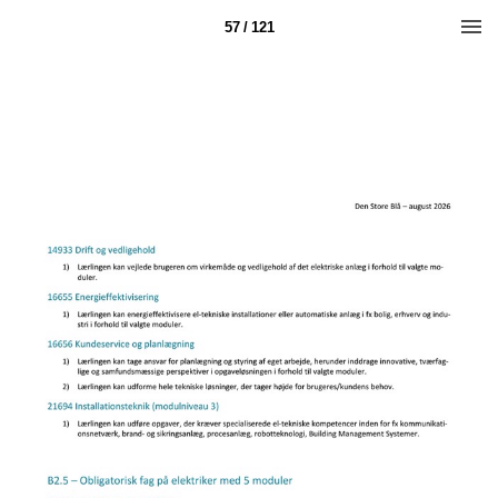
57 / 121