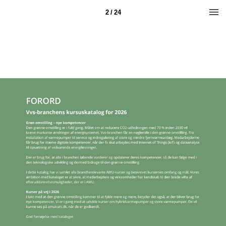
2 / 24