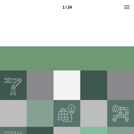
1 / 24