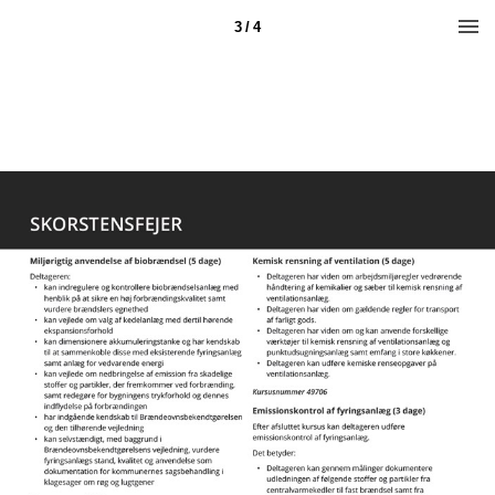
3 / 4