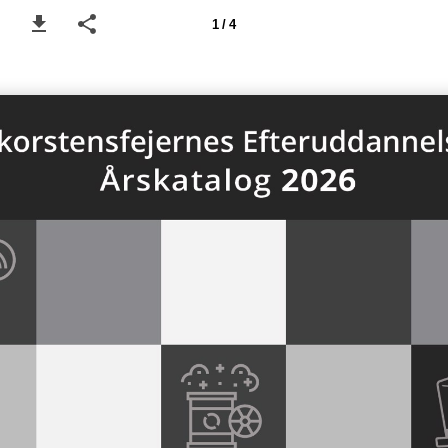
1 / 4