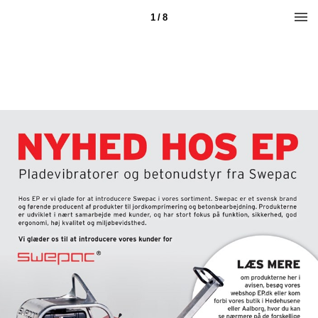
1 / 8