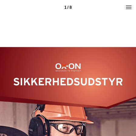
1 / 8