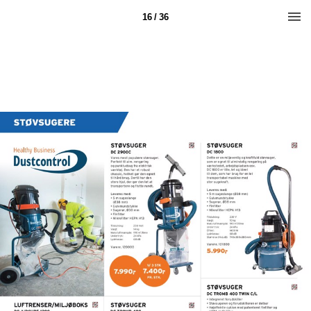
16 / 36