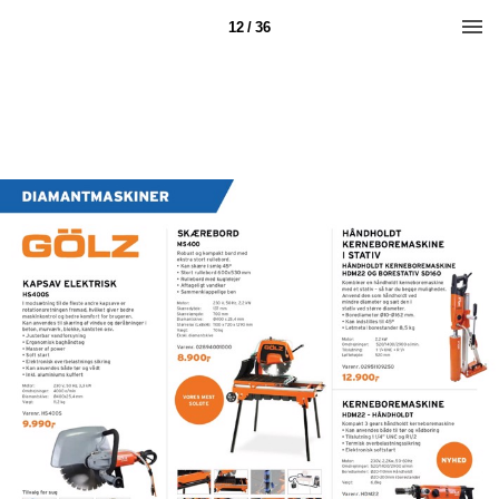
12 / 36