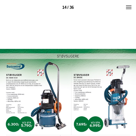
14 / 36