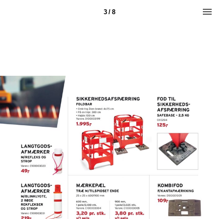
3 / 8