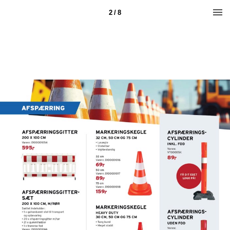
2 / 8